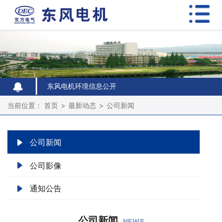
东风电机环境信息公开
东风电机环境信息公开
东风电机环境信息公开
当前位置：
首页
>
最新动态
>
公司新闻
公司新闻
公司影像
通知公告
公司新闻
NEWS