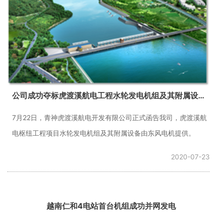
公司成功夺标虎渡溪航电工程水轮发电机组及其附属设备采购项目
7月22日，青神虎渡溪航电开发有限公司正式函告我司，虎渡溪航
电枢纽工程项目水轮发电机组及其附属设备由东风电机提供。
2020-07-23
越南仁和4电站首台机组成功并网发电