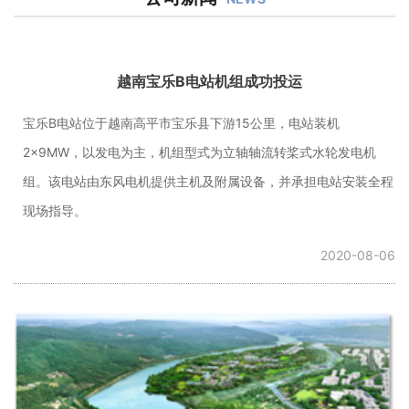
越南宝乐B电站机组成功投运
宝乐B电站位于越南高平市宝乐县下游15公里，电站装机
2×9MW，以发电为主，机组型式为立轴轴流转桨式水轮发电机
组。该电站由东风电机提供主机及附属设备，并承担电站安装全程
现场指导。
2020-08-06