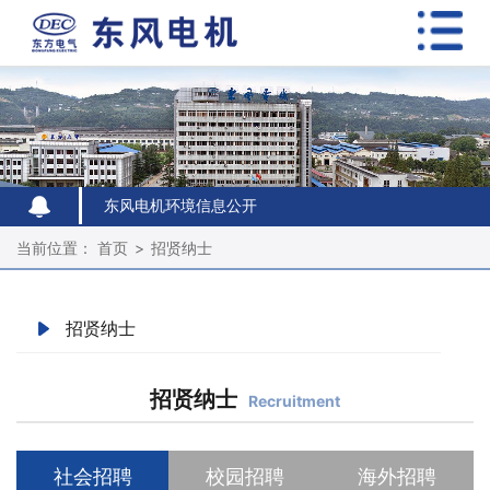
东风电机环境信息公开
东风电机环境信息公开
东风电机环境信息公开
当前位置：
首页
>
招贤纳士
招贤纳士
招贤纳士
Recruitment
社会招聘
校园招聘
海外招聘