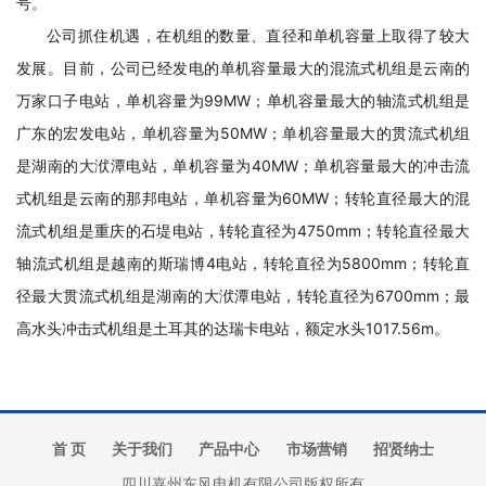
号。
公司抓住机遇，在机组的数量、直径和单机容量上取得了较大
发展。目前，公司已经发电的单机容量最大的混流式机组是云南的
万家口子电站，
单机
容量为99MW；单机容量最大的轴流式机组是
广东的宏发电站，
单机
容量为50MW；
单机
容量最大的贯流式机组
是湖南的大洑潭电站，
单机
容量为40MW；
单机
容量最大的冲击流
式机组是云南的那邦电站，
单机
容量为60MW；转轮直径最大的混
流式机组是重庆的石堤电站，转轮直径为4750mm；转轮直径最大
轴流式机组是越南的斯瑞博4电站，转轮直径为5800mm；转轮直
径最大贯流式机组是湖南的大洑潭电站，转轮直径为6700mm；最
高水头冲击式机组是土耳其的达瑞卡电站，额定水头1017.56m。
首 页
关于我们
产品中心
市场营销
招贤纳士
四川嘉州东风电机有限公司版权所有