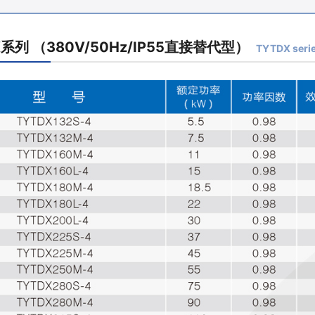
X系列 （380V/50Hz/IP55直接替代型）
TYTDX serie