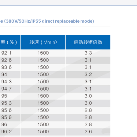
s (380V/50Hz/IP55 direct replaceable mode)