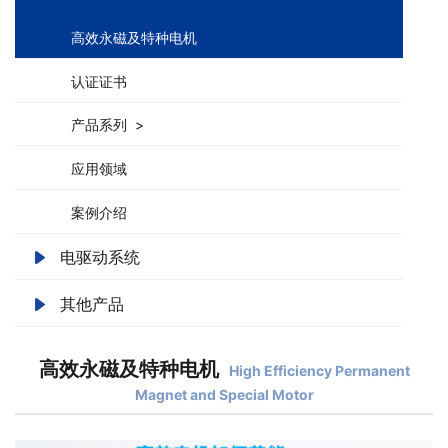
高效永磁及特种电机
认证证书
产品系列 >
应用领域
案例介绍
电驱动系统
其他产品
高效永磁及特种电机
High Efficiency Permanent
Magnet and Special Motor