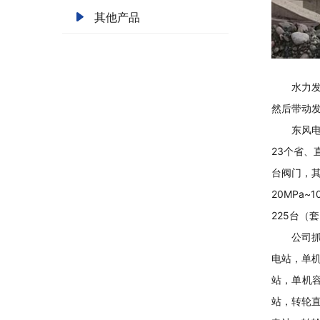
其他产品
水力
然后带动
东风电
23个省、
台阀门，其
20MPa
225台（
公司
电站，
单
站，
单机
站，转轮直