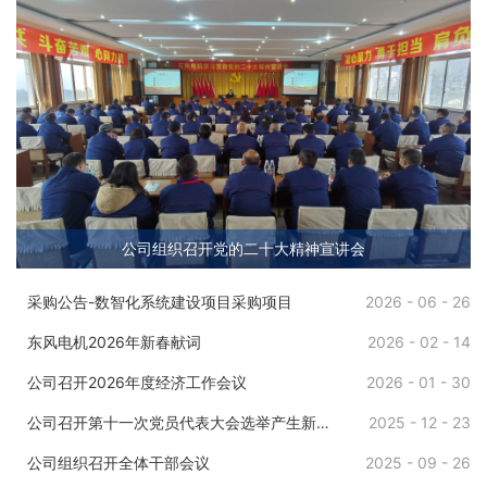
公司组织召开党的二十大精神宣讲会
采购公告-数智化系统建设项目采购项目
2026 - 06 - 26
东风电机2026年新春献词
2026 - 02 - 14
公司召开2026年度经济工作会议
2026 - 01 - 30
公司召开第十一次党员代表大会选举产生新一届党委、纪委
2025 - 12 - 23
公司组织召开全体干部会议
2025 - 09 - 26