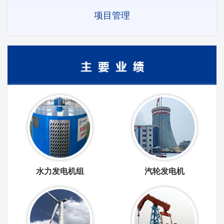
项目管理
水力发电机组
汽轮发电机