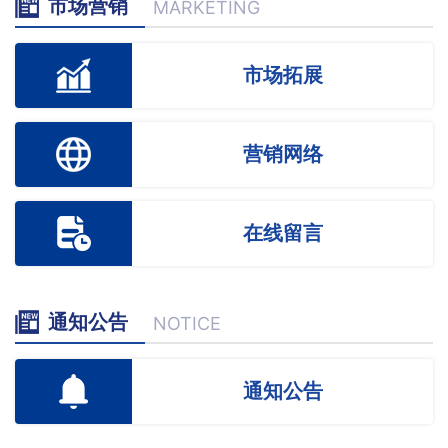
市场营销
MARKETING
市场拓展
营销网络
在线留言
通知公告
NOTICE
通知公告