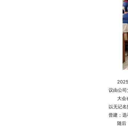
2025
议由公司
大会在庄
以无记名
曾建；选
随后，新