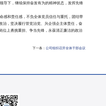
领导下，继续保持奋发有为的精神状态，发挥先锋
命感和责任感，不负全体党员信任与重托，团结带
政治，坚决履行管党治党、兴企强企主体责任，奋
岗位上勇挑重担、争当先锋，永葆清正廉洁的政治
下一条：
公司组织召开全体干部会议