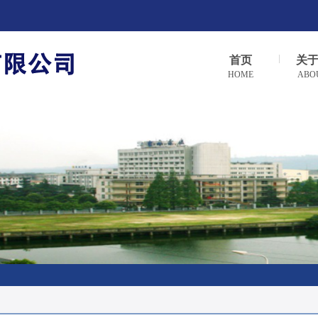
首页
关
HOME
ABO