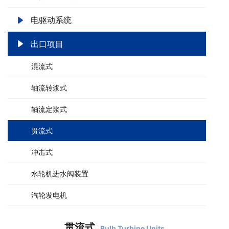
电驱动系统
出口项目
混流式
轴流转浆式
轴流定浆式
贯流式
冲击式
水轮机进水阀装置
汽轮发电机
贯流式
Bulb Turbine Units